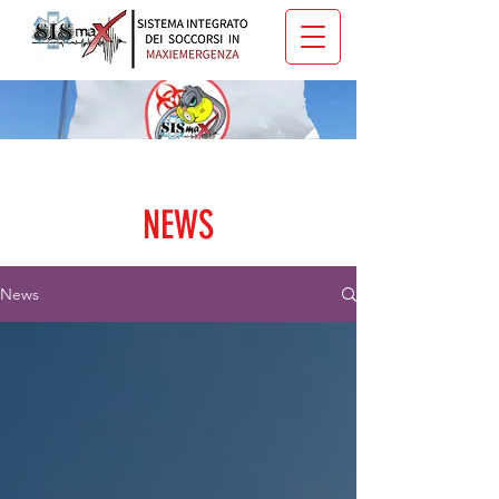
NEWS
News