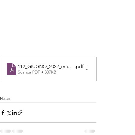
112_GIUGNO_2022_maxiEmergenze
.pdf
Scarica PDF • 337KB
News