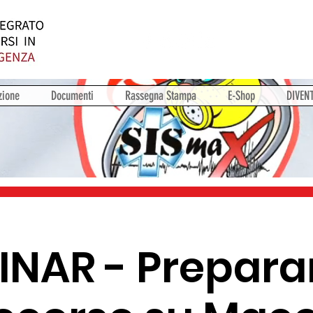
zione
Documenti
Rassegna Stampa
E-Shop
DIVEN
NAR - Preparar