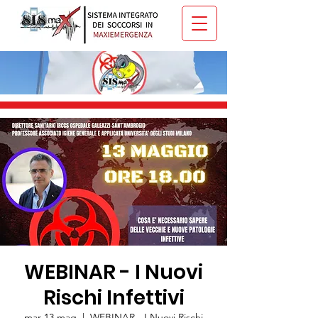
WEBINAR - I Nuovi
Rischi Infettivi
mar 13 mag
  |  
WEBINAR - I Nuovi Rischi