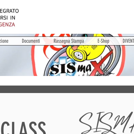
zione
Documenti
Rassegna Stampa
E-Shop
DIVEN
CLASS