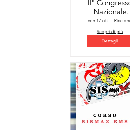
II° Congress
Nazionale
SISMAX
ven 17 ott
Riccion
Scopri di più
Dettagli